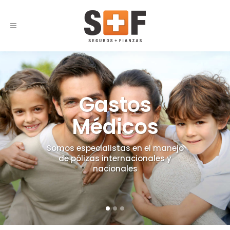
Gastos
Médicos
Somos especialistas en el manejo
de pólizas internacionales y
nacionales